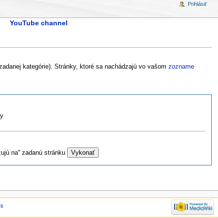
Prihlásiť
YouTube channel
 zadanej kategórie). Stránky, ktoré sa nachádzajú vo vašom
zozname
vy
ujú na'' zadanú stránku
ti