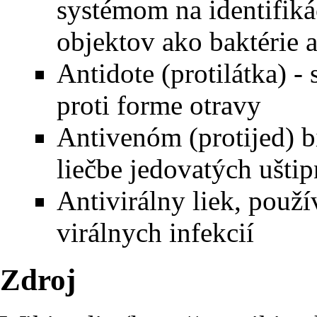
systémom na identifiká
objektov ako
baktérie
Antidote
(protilátka) -
proti forme otravy
Antivenóm
(protijed) 
liečbe jedovatých uštip
Antivirálny liek
, použí
virálnych
infekcií
Zdroj