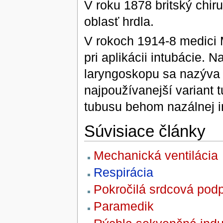
V roku 1878 britský chir
oblasť hrdla.
V rokoch 1914-8 medici 
pri aplikácii intubácie. 
laryngoskopu sa nazýva 
najpoužívanejší variant t
tubusu behom nazálnej i
Súvisiace články
Mechanická ventilácia
Respirácia
Pokročilá srdcová podp
Paramedik