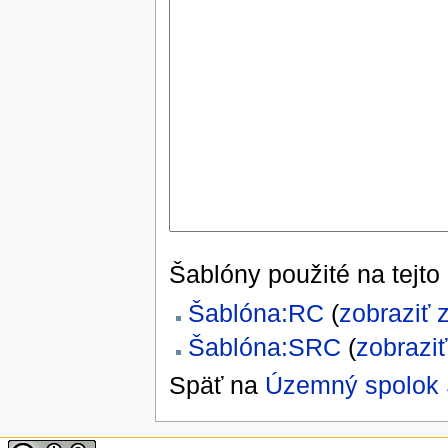
Šablóny použité na tejto 
Šablóna:RC
(
zobraziť z
Šablóna:SRC
(
zobraziť
Späť na
Územný spolok