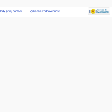
ady prvej pomoci
Vylúčenie zodpovednosti